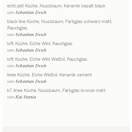
echt.zeit
Küche
Nussbaum, Keramik basalt black
von
Sebastian Desch
black line
Küche
Nussbaum, Farbglas schwarz matt,
Rauchglas
von
Sebastian Desch
loft
Küche
Eiche Wild, Rauchglas
von
Sebastian Desch
loft
Küche
Eiche Wild Weißöl, Rauchglas
von
Sebastian Desch
linee
Küche
Eiche Weißöl, Keramik cement
von
Sebastian Desch
k7, linee
Küche
Nussbaum, Farbglas bronze matt
von
Kai Stania