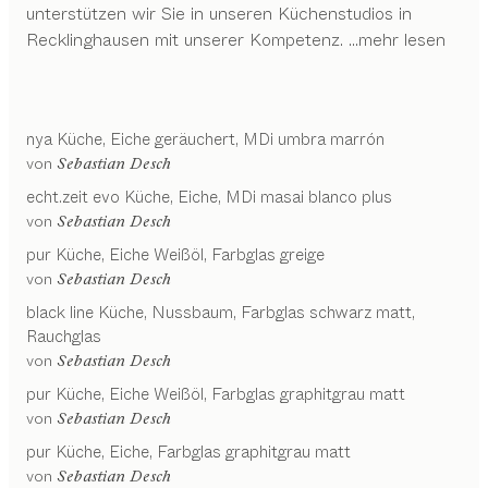
unterstützen wir Sie in unseren Küchenstudios in
Recklinghausen mit unserer Kompetenz.
...mehr lesen
nya
Küche
Eiche geräuchert, MDi umbra marrón
von
Sebastian Desch
echt.zeit evo
Küche
Eiche, MDi masai blanco plus
von
Sebastian Desch
pur
Küche
Eiche Weißöl, Farbglas greige
von
Sebastian Desch
black line
Küche
Nussbaum, Farbglas schwarz matt,
Rauchglas
von
Sebastian Desch
pur
Küche
Eiche Weißöl, Farbglas graphitgrau matt
von
Sebastian Desch
pur
Küche
Eiche, Farbglas graphitgrau matt
von
Sebastian Desch