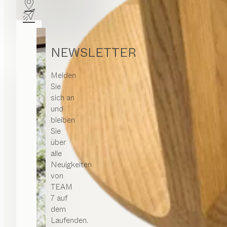
NEWSLETTER
Melden
Sie
sich an
und
bleiben
Sie
über
alle
Neuigkeiten
von
TEAM
7 auf
dem
Laufenden.