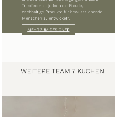
Triebfeder ist jedoch die Freude,
nachhaltige Produkte für bewusst lebende
Menschen zu entwickeln.
MEHR ZUM DESIGNER
WEITERE TEAM 7 KÜCHEN