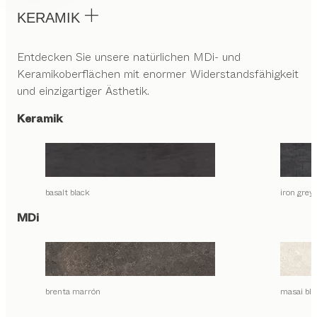
KERAMIK
Entdecken Sie unsere natürlichen MDi- und
Keramikoberflächen mit enormer Widerstandsfähigkeit
und einzigartiger Ästhetik.
Keramik
basalt black
iron grey
MDi
brenta marrón
masai bla