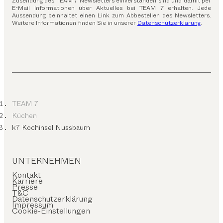
Zusendung des TEAM 7 Newsletters einverstanden sind und damit per
E-Mail Informationen über Aktuelles bei TEAM 7 erhalten. Jede
Aussendung beinhaltet einen Link zum Abbestellen des Newsletters.
Weitere Informationen finden Sie in unserer
Datenschutzerklärung
.
TEAM 7
Küchen
k7 Kochinsel Nussbaum
UNTERNEHMEN
Kontakt
Karriere
Presse
T&C
Datenschutzerklärung
Impressum
Cookie-Einstellungen