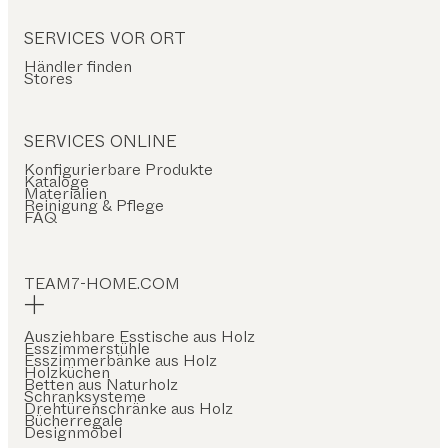
SERVICES VOR ORT
Händler finden
Stores
SERVICES ONLINE
Konfigurierbare Produkte
Kataloge
Materialien
Reinigung & Pflege
FAQ
TEAM7-HOME.COM
Ausziehbare Esstische aus Holz
Esszimmerstühle
Esszimmerbänke aus Holz
Holzküchen
Betten aus Naturholz
Schranksysteme
Drehtürenschränke aus Holz
Bücherregale
Designmöbel