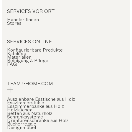
SERVICES VOR ORT
Händler finden
Stores
SERVICES ONLINE
Konfigurierbare Produkte
Kataloge
Materialien
Reinigung & Pflege
FAQ
TEAM7-HOME.COM
Ausziehbare Esstische aus Holz
Esszimmerstühle
Esszimmerbänke aus Holz
Holzküchen
Betten aus Naturholz
Schranksysteme
Drehtürenschränke aus Holz
Bücherregale
Designmöbel