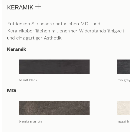
KERAMIK
Entdecken Sie unsere natürlichen MDi- und
Keramikoberflächen mit enormer Widerstandsfähigkeit
und einzigartiger Ästhetik.
Keramik
basalt black
iron grey
MDi
brenta marrón
masai bla