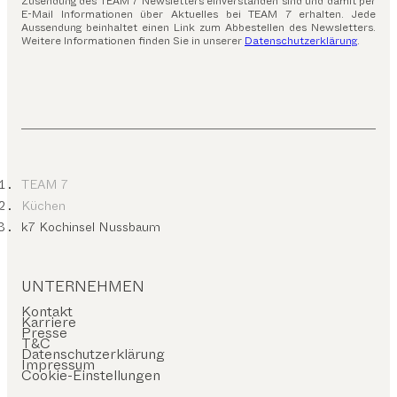
Zusendung des TEAM 7 Newsletters einverstanden sind und damit per
E-Mail Informationen über Aktuelles bei TEAM 7 erhalten. Jede
Aussendung beinhaltet einen Link zum Abbestellen des Newsletters.
Weitere Informationen finden Sie in unserer
Datenschutzerklärung
.
TEAM 7
Küchen
k7 Kochinsel Nussbaum
UNTERNEHMEN
Kontakt
Karriere
Presse
T&C
Datenschutzerklärung
Impressum
Cookie-Einstellungen