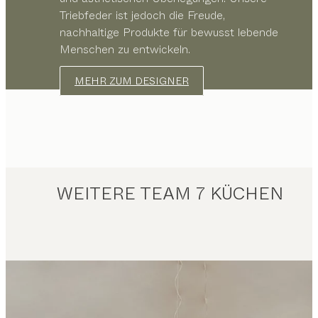
Triebfeder ist jedoch die Freude,
nachhaltige Produkte für bewusst lebende
Menschen zu entwickeln.
MEHR ZUM DESIGNER
WEITERE TEAM 7 KÜCHEN