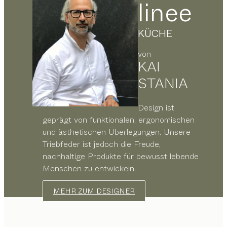
linee
KÜCHE
von
KAI
STANIA
Design ist
geprägt von funktionalen, ergonomischen
und ästhetischen Überlegungen. Unsere
Triebfeder ist jedoch die Freude,
nachhaltige Produkte für bewusst lebende
Menschen zu entwickeln.
MEHR ZUM DESIGNER