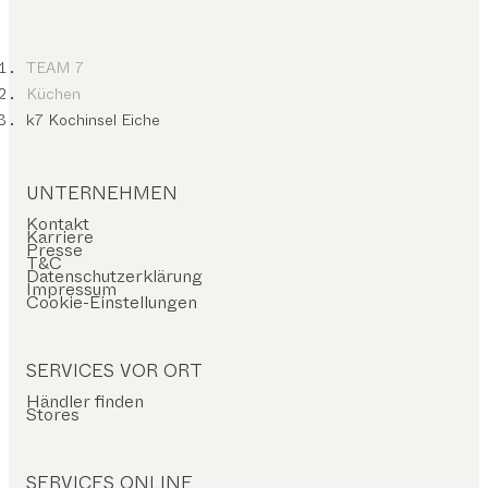
TEAM 7
Küchen
k7 Kochinsel Eiche
UNTERNEHMEN
Kontakt
Karriere
Presse
T&C
Datenschutzerklärung
Impressum
Cookie-Einstellungen
SERVICES VOR ORT
Händler finden
Stores
SERVICES ONLINE