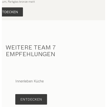
aum, Farbglas bronze matt
NTDECKEN
WEITERE TEAM 7
EMPFEHLUNGEN
Innenleben Küche
ENTDECKEN