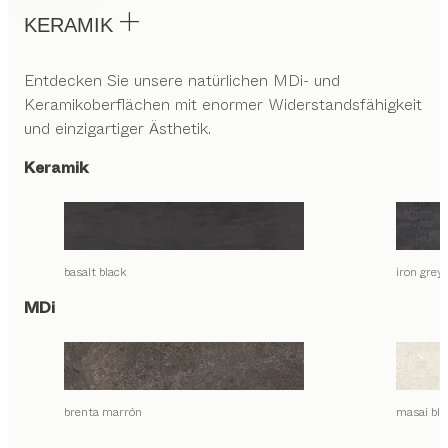
KERAMIK
Entdecken Sie unsere natürlichen MDi- und
Keramikoberflächen mit enormer Widerstandsfähigkeit
und einzigartiger Ästhetik.
Keramik
basalt black
iron grey
MDi
brenta marrón
masai bla