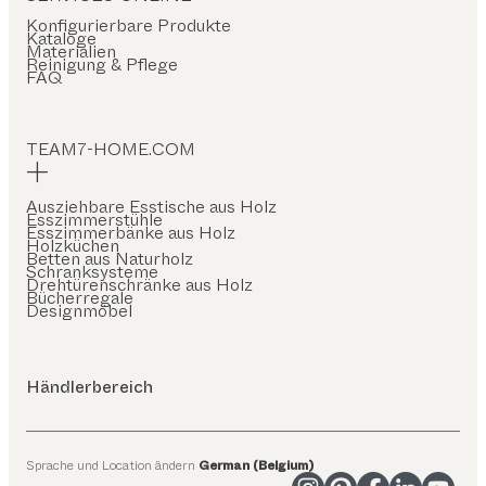
Konfigurierbare Produkte
Kataloge
Materialien
Reinigung & Pflege
FAQ
TEAM7-HOME.COM
Ausziehbare Esstische aus Holz
Esszimmerstühle
Esszimmerbänke aus Holz
Holzküchen
Betten aus Naturholz
Schranksysteme
Drehtürenschränke aus Holz
Bücherregale
Designmöbel
Händlerbereich
Sprache und Location ändern
German (Belgium)