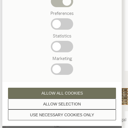
HÄNDLER
Abverkauf
Mergentheimerstraße 59
Preferences
97084 Würzburg
Beliebte
Deutschland
Begriffe
ESSEN | WOHNEN | SCHLAFEN | KIND | KÜCHE
Österreichisches
Statistics
Handwerk
Routenplaner
Interior
0049/931/6106-0
Design
TEAM
nw@neubert.de
7
Marketing
neubert.de
Welt
Dietmann WOHNEN & KÜCHEN
ALLOW ALL COOKIES
HÄNDLER
ALLOW SELECTION
Hauptstraße 62
97523 Schwanfeld
USE NECESSARY COOKIES ONLY
Deutschland
nya
Tisch
nya
Stuhl
filigno
Regal
ESSEN | WOHNEN | KÜCHE