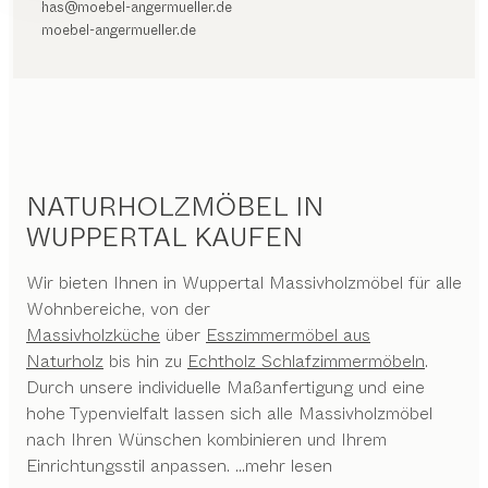
has@moebel-angermueller.de
moebel-angermueller.de
NATURHOLZMÖBEL IN
WUPPERTAL KAUFEN
Wir bieten Ihnen in Wuppertal Massivholzmöbel für alle
Wohnbereiche, von der
Massivholzküche
über
Esszimmermöbel aus
Naturholz
bis hin zu
Echtholz Schlafzimmermöbeln
.
Durch unsere individuelle Maßanfertigung und eine
hohe Typenvielfalt lassen sich alle Massivholzmöbel
nach Ihren Wünschen kombinieren und Ihrem
Einrichtungsstil anpassen.
...mehr lesen