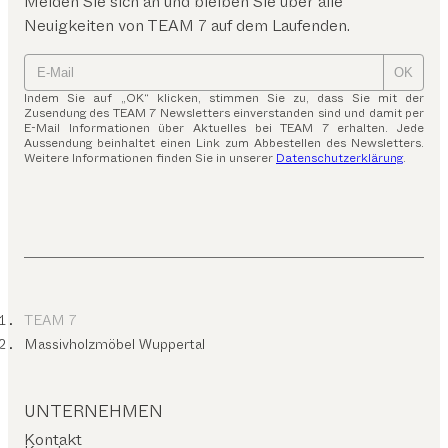
Melden Sie sich an und bleiben Sie über alle
Neuigkeiten von TEAM 7 auf dem Laufenden.
OK
Indem Sie auf „OK“ klicken, stimmen Sie zu, dass Sie mit der
Zusendung des TEAM 7 Newsletters einverstanden sind und damit per
E-Mail Informationen über Aktuelles bei TEAM 7 erhalten. Jede
Aussendung beinhaltet einen Link zum Abbestellen des Newsletters.
Weitere Informationen finden Sie in unserer
Datenschutzerklärung
.
TEAM 7
Massivholzmöbel Wuppertal
UNTERNEHMEN
Kontakt