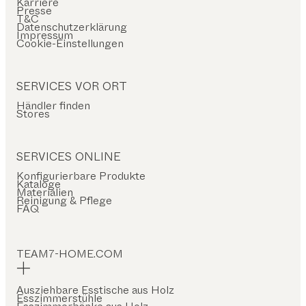
Karriere
Presse
T&C
Datenschutzerklärung
Impressum
Cookie-Einstellungen
SERVICES VOR ORT
Händler finden
Stores
SERVICES ONLINE
Konfigurierbare Produkte
Kataloge
Materialien
Reinigung & Pflege
FAQ
TEAM7-HOME.COM
Ausziehbare Esstische aus Holz
Esszimmerstühle