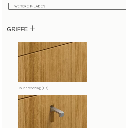
WEITERE 14 LADEN
GRIFFE
Touchbeschlag (TB)