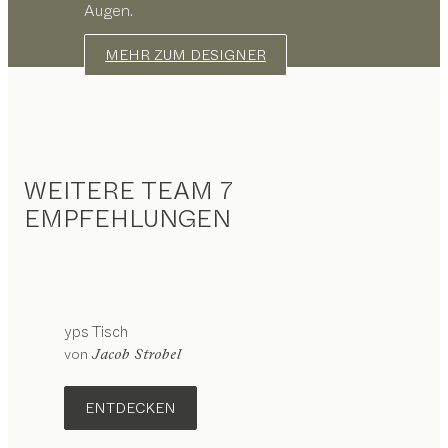
Augen.
MEHR ZUM DESIGNER
WEITERE TEAM 7
EMPFEHLUNGEN
yps
Tisch
von
Jacob Strobel
ENTDECKEN