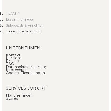
TEAM 7
Esszimmermöbel
Sideboards & Anrichten
cubus pure Sideboard
UNTERNEHMEN
Kontakt
Karriere
Presse
T&C
Datenschutzerklärung
Impressum
Cookie-Einstellungen
SERVICES VOR ORT
Händler finden
Stores