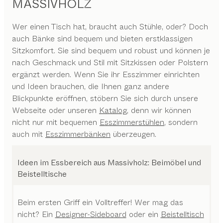
MASSIVHOLZ
Wer einen Tisch hat, braucht auch Stühle, oder? Doch
auch Bänke sind bequem und bieten erstklassigen
Sitzkomfort. Sie sind bequem und robust und können je
nach Geschmack und Stil mit Sitzkissen oder Polstern
ergänzt werden. Wenn Sie ihr Esszimmer einrichten
und Ideen brauchen, die Ihnen ganz andere
Blickpunkte eröffnen, stöbern Sie sich durch unsere
Webseite oder unseren
Katalog
, denn wir können
nicht nur mit bequemen
Esszimmerstühlen
, sondern
auch mit
Esszimmerbänken
überzeugen.
Ideen im Essbereich aus Massivholz: Beimöbel und
Beistelltische
Beim ersten Griff ein Volltreffer! Wer mag das
nicht? Ein
Designer-Sideboard
oder ein
Beistelltisch