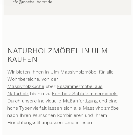
info@moebel-borst.de
NATURHOLZMÖBEL IN ULM
KAUFEN
Wir bieten Ihnen in Ulm Massivholzmöbel für alle
Wohnbereiche, von der
Massivholzküche
über
Esszimmermöbel aus
Naturholz
bis hin zu
Echtholz Schlafzimmermöbeln
.
Durch unsere individuelle Maßanfertigung und eine
hohe Typenvielfalt lassen sich alle Massivholzmöbel
nach Ihren Wünschen kombinieren und Ihrem
Einrichtungsstil anpassen.
...mehr lesen