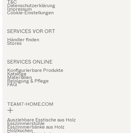
T&C
Datenschutzerklärung
Impressum
Cookie-Einstellungen
SERVICES VOR ORT
Händler finden
Stores
SERVICES ONLINE
Konfigurierbare Produkte
Kataloge
Materialien
Reinigung & Pflege
FAQ
TEAM7-HOME.COM
Ausziehbare Esstische aus Holz
Esszimmerstühle
Esszimmerbänke aus Holz
Holzküchen