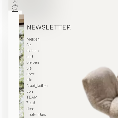
NEWSLETTER
Melden
Sie
sich an
und
bleiben
Sie
über
alle
Neuigkeiten
von
TEAM
7 auf
dem
Laufenden.