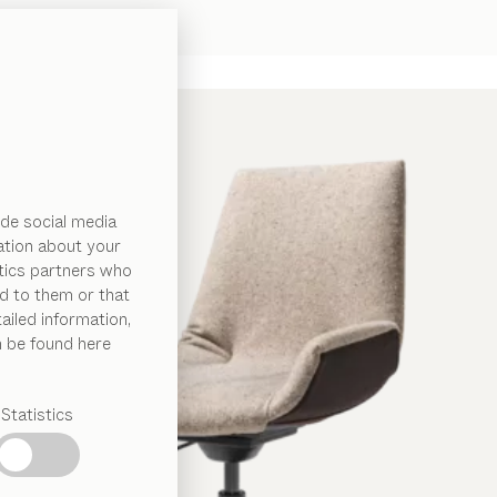
de social media
ation about your
ytics partners who
d to them or that
ailed information,
n be found here
Statistics