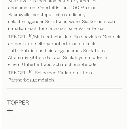
Matratze zu einem kompakten System. Ihr
abnehmbares Oberteil ist aus 100 % reiner
Baumwolle, versteppt mit natürlicher,
selbstreinigender Schafschurwolle. Sie können sich
natürlich auch für die waschbare Variante aus
TM
TENCEL
/Mais entscheiden. Ein spezielles Gestrick
an der Unterseite garantiert eine optimale
Luftzirkulation und ein angenehmes Schlafklima.
Alternativ gibt es das aos Schlafsystem offen mit
einem Unterbett aus Schafschurwolle oder
TM
TENCEL
. Bei beiden Varianten ist ein
Partnerbezug möglich.
TOPPER