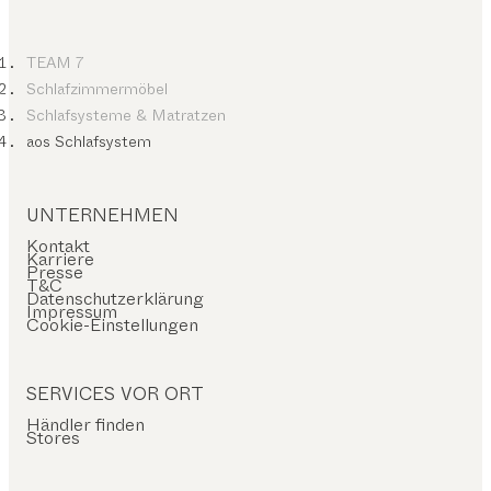
TEAM 7
Schlafzimmermöbel
Schlafsysteme & Matratzen
aos Schlafsystem
UNTERNEHMEN
Kontakt
Karriere
Presse
T&C
Datenschutzerklärung
Impressum
Cookie-Einstellungen
SERVICES VOR ORT
Händler finden
Stores