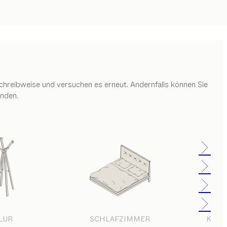
 Schreibweise und versuchen es erneut. Andernfalls können Sie
inden.
LUR
SCHLAFZIMMER
KIND