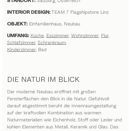
STANDORT:
Salzburg, Österreich
INTERIOR DESIGN:
TEAM 7 Flagshipstore Linz
OBJEKT:
Einfamilienhaus, Neubau
UMFANG:
Küche
,
Esszimmer
,
Wohnzimmer
,
Flur
,
Schlafzimmer
,
Schrankraum
,
Kinderzimmer
, Bad
DIE NATUR IM BLICK
Der moderne Neubau eröffnet mit großen
Fensterflächen den Blick in die Natur. Gefühlvoll
darauf abgestimmt beruht die Innenraumgestaltung
auf der kraftvollen Kombination aus warmen
Naturmaterialien wie Eichenholz, Stoff oder Leder und
kühlen Elementen aus Metall, Keramik und Glas. Das