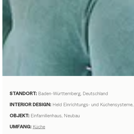
STANDORT:
Baden-Württemberg, Deutschland
INTERIOR DESIGN:
Held Einrichtungs- und Küchensysteme, 
OBJEKT:
Einfamilienhaus, Neubau
UMFANG:
Küche