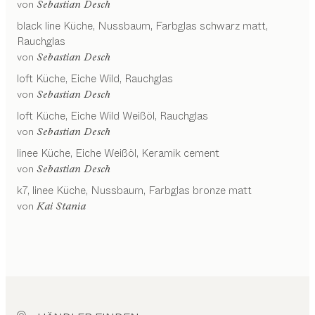
von
Sebastian Desch
black line
Küche
Nussbaum, Farbglas schwarz matt,
Rauchglas
von
Sebastian Desch
loft
Küche
Eiche Wild, Rauchglas
von
Sebastian Desch
loft
Küche
Eiche Wild Weißöl, Rauchglas
von
Sebastian Desch
linee
Küche
Eiche Weißöl, Keramik cement
von
Sebastian Desch
k7, linee
Küche
Nussbaum, Farbglas bronze matt
von
Kai Stania