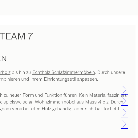
TEAM 7
EN
rholz
bis hin zu
Echtholz Schlafzimmermöbeln
. Durch unsere
ombinieren und Ihrem Einrichtungsstil anpassen.
 zu neuer Form und Funktion führen. Kein Material fasziniert
beispielsweise an
Wohnzimmermöbel aus Massivholz
. Durch
gsam verarbeiteten Holz gebändigt aber sichtbar fortlebt.