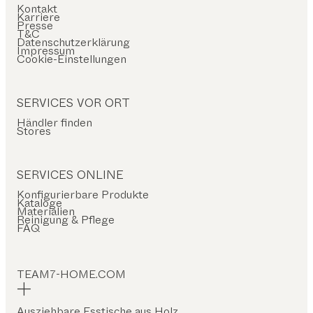
Kontakt
Karriere
Presse
T&C
Datenschutzerklärung
Impressum
Cookie-Einstellungen
SERVICES VOR ORT
Händler finden
Stores
SERVICES ONLINE
Konfigurierbare Produkte
Kataloge
Materialien
Reinigung & Pflege
FAQ
TEAM7-HOME.COM
Ausziehbare Esstische aus Holz