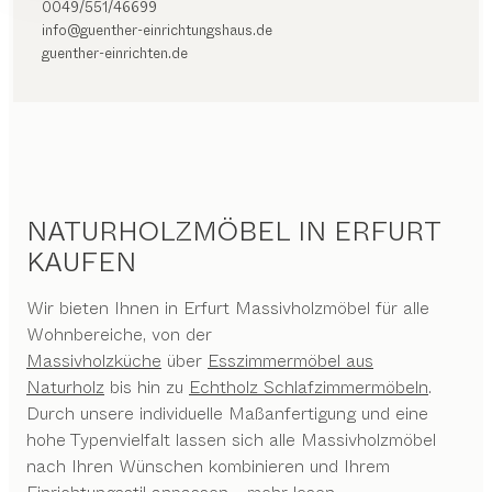
0049/551/46699
info@guenther-einrichtungshaus.de
guenther-einrichten.de
NATURHOLZMÖBEL IN ERFURT
KAUFEN
Wir bieten Ihnen in Erfurt Massivholzmöbel für alle
Wohnbereiche, von der
Massivholzküche
über
Esszimmermöbel aus
Naturholz
bis hin zu
Echtholz Schlafzimmermöbeln
.
Durch unsere individuelle Maßanfertigung und eine
hohe Typenvielfalt lassen sich alle Massivholzmöbel
nach Ihren Wünschen kombinieren und Ihrem