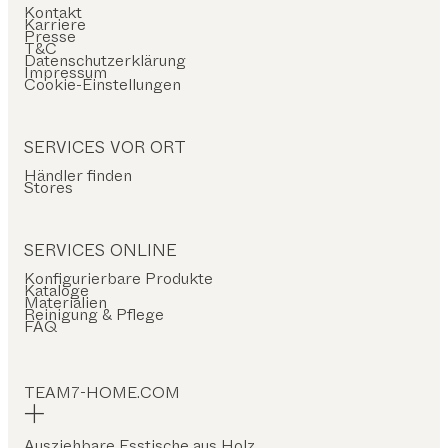
Kontakt
Karriere
Presse
T&C
Datenschutzerklärung
Impressum
Cookie-Einstellungen
SERVICES VOR ORT
Händler finden
Stores
SERVICES ONLINE
Konfigurierbare Produkte
Kataloge
Materialien
Reinigung & Pflege
FAQ
TEAM7-HOME.COM
Ausziehbare Esstische aus Holz