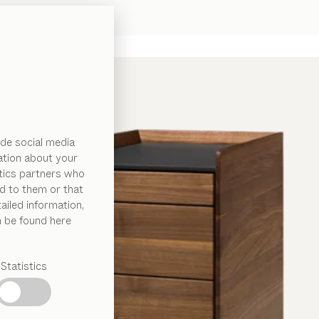
de social media
ation about your
ytics partners who
d to them or that
ailed information,
n be found here
Statistics