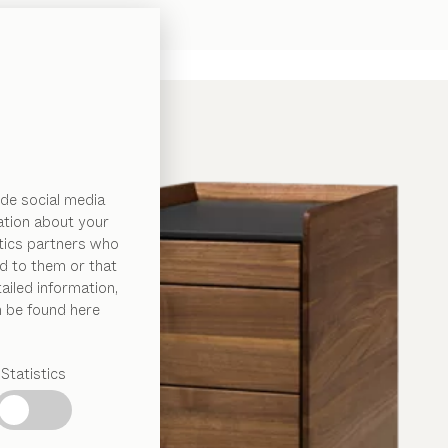
de social media
ation about your
ytics partners who
d to them or that
ailed information,
n be found here
Statistics