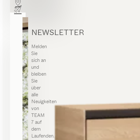
NEWSLETTER
Melden
Sie
sich an
und
bleiben
Sie
über
alle
Neuigkeiten
von
TEAM
7 auf
dem
Laufenden.