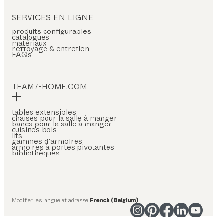
SERVICES EN LIGNE
produits configurables
catalogues
matériaux
nettoyage & entretien
FAQs
TEAM7-HOME.COM
tables extensibles
chaises pour la salle à manger
bancs pour la salle à manger
cuisines bois
lits
gammes d’armoires
armoires à portes pivotantes
bibliothèques
Modifier les langue et adresse
French (Belgium)