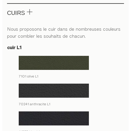
CUIRS
Nous proposons le cuir dans de nombreuses couleurs
pour combler les souhaits de chacun.
cuir L1
7101 olive L1
70241 anthracite L1