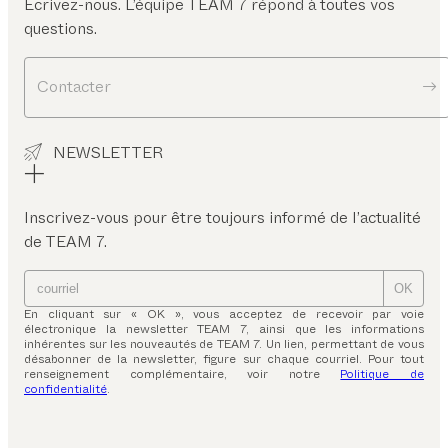
Écrivez-nous. L’équipe TEAM 7 répond à toutes vos
questions.
Contacter
NEWSLETTER
Inscrivez-vous pour être toujours informé de l’actualité
de TEAM 7.
OK
En cliquant sur « OK », vous acceptez de recevoir par voie
électronique la newsletter TEAM 7, ainsi que les informations
inhérentes sur les nouveautés de TEAM 7. Un lien, permettant de vous
désabonner de la newsletter, figure sur chaque courriel. Pour tout
renseignement complémentaire, voir notre
Politique de
confidentialité
.