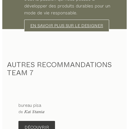
développer des produits durables pour un
mode de vie responsable.
EN SAVOIR PLUS SUR LE DESIGNER
AUTRES RECOMMANDATIONS
TEAM 7
bureau
pisa
de
Kai Stania
DÉCOUVRIR