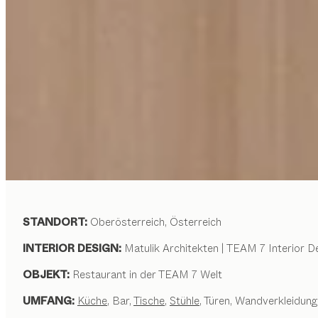
STANDORT:
Oberösterreich, Österreich
INTERIOR DESIGN:
Matulik Architekten | TEAM 7 Interior D
OBJEKT:
Restaurant in der TEAM 7 Welt
UMFANG:
Küche
, Bar,
Tische
,
Stühle
, Türen, Wandverkleidun