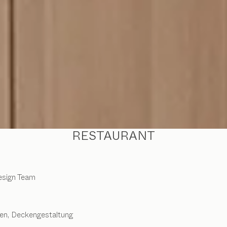
RESTAURANT
esign Team
gen, Deckengestaltung