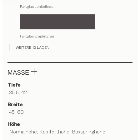
Farbglas dunkelbraun
Farbglas graphitgrau
WEITERE 12 LADEN
MASSE
Tiefe
35.6, 42
Breite
45, 60
Höhe
Normalhöhe, Komforthöhe, Boxspringhöhe