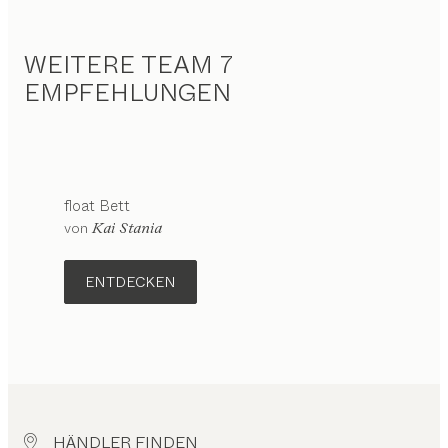
WEITERE TEAM 7
EMPFEHLUNGEN
float
Bett
Konfigurierbar
von
Kai Stania
ENTDECKEN
HÄNDLER FINDEN