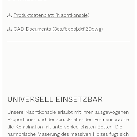
Produktdatenblatt (Nachtkonsole)
CAD Documents (3ds,fbx,obj,dxf,2Ddwg)
UNIVERSELL EINSETZBAR
Unsere Nachtkonsole erlaubt mit ihren ausgewogenen
Proportionen und der zurückhaltenden Formensprache
die Kombination mit unterschiedlichsten Betten. Die
harmonische Maserung des massiven Holzes fügt sich